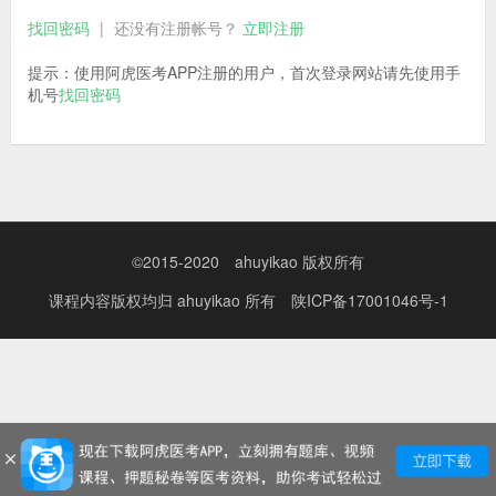
找回密码
|
还没有注册帐号？
立即注册
提示：使用阿虎医考APP注册的用户，首次登录网站请先使用手
机号
找回密码
©2015-2020
ahuyikao 版权所有
课程内容版权均归
ahuyikao
所有
陕ICP备17001046号-1